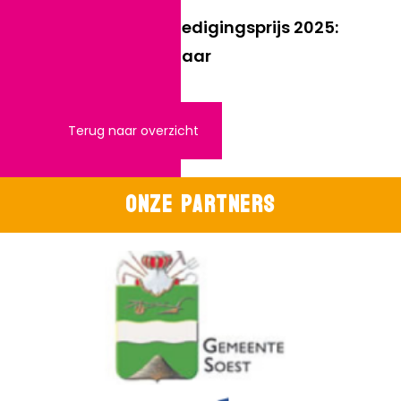
Winnaar aanmoedigingsprijs 2025:
Hannah Wantenaar
Terug naar overzicht
Onze partners